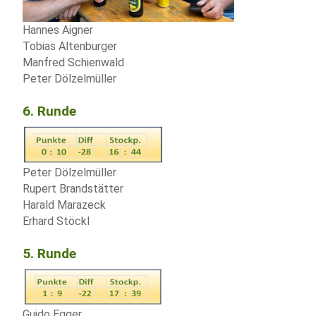
Hannes Aigner
Tobias Altenburger
Manfred Schienwald
Peter Dölzelmüller
6. Runde
Peter Dölzelmüller
Rupert Brandstätter
Harald Marazeck
Erhard Stöckl
5. Runde
Guido Egger