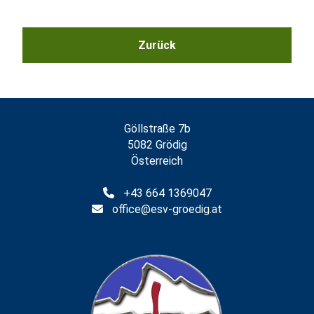
Göllstraße 7b
5082 Grödig
Österreich
+43 664 1369047
office@esv-groedig.at