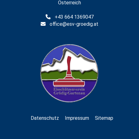
Österreich
+43 664 1369047
office@esv-groedig.at
Datenschutz
Impressum
Sitemap