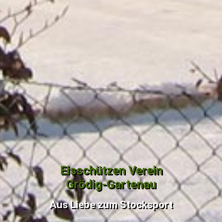
Eisschützen Verein
Grödig-Gartenau
Aus Liebe zum Stocksport